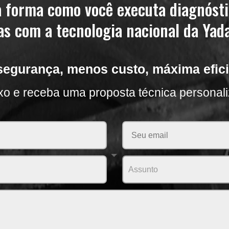
 forma como você executa diagnóst
s com a tecnologia nacional da Yad
segurança, menos custo, máxima efici
xo e receba uma proposta técnica personal