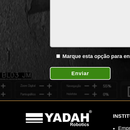
Marque esta opção para en
Enviar
INSTI
Empr