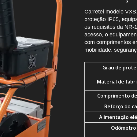
Carretel modelo VXS,
proteção IP65, equip
os requisitos da NR-1
acesso, o equipament
com comprimentos en
mobilidade, segurança
Grau de prote
Material de fabr
Comprimento de
Reforço do c
Alimentação elé
Odômetro