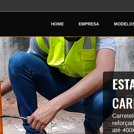
HOME
EMPRESA
MODELOS
EST
CAR
Carrete
reforça
até 400