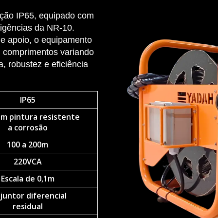
eção IP65, equipado com
xigências da NR-10.
de apoio, o equipamento
m comprimentos variando
, robustez e eficiência
IP65
m pintura resistente
a corrosão
100 a 200m
220VCA
Escala de 0,1m
juntor diferencial
residual