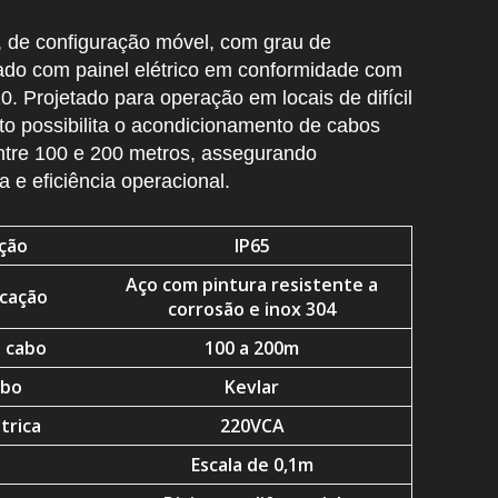
 de configuração móvel, com grau de
ado com painel elétrico em conformidade com
0. Projetado para operação em locais de difícil
o possibilita o acondicionamento de cabos
tre 100 e 200 metros, assegurando
 e eficiência operacional.
ção
IP65
Aço com pintura resistente a
icação
corrosão e inox 304
 cabo
100 a 200m
abo
Kevlar
trica
220VCA
Escala de 0,1m