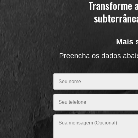
Transforme a
subterrânea
Mais 
Preencha os dados abai
Please leave this field empty.