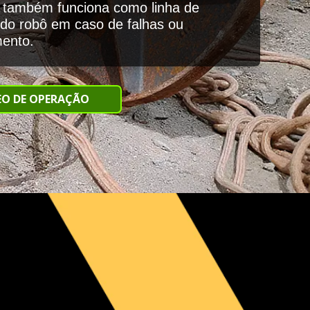
 também funciona como linha de
 do robô em caso de falhas ou
ento.
EO DE OPERAÇÃO