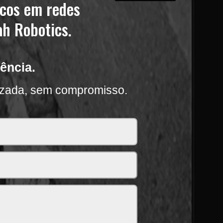
icos em redes
ah Robotics.
ência.
izada, sem compromisso.