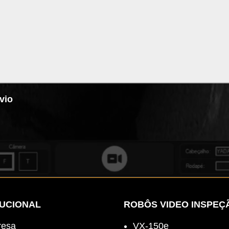
vio
TUCIONAL
ROBÔS VIDEO INSPEÇ
esa
VX-150e