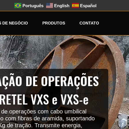
Português
English
Español
 DE NEGÓCIO
PRODUTOS
CONTATO
AÇÃO DE OPERAÇÕES
RETEL VXS e VXS-e
l de operações com cabo umbilical
do com fibras de aramida, suportando
Kg de tração. Transmite energia,