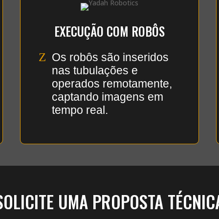
EXECUÇÃO COM ROBÔS
Z
Os robôs são inseridos
nas tubulações e
operados remotamente,
captando imagens em
tempo real.
SOLICITE UMA PROPOSTA TÉCNIC