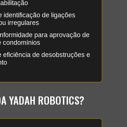
abilitação
e identificação de ligações
ou irregulares
nformidade para aprovação de
e condomínios
e eficiência de desobstruções e
nto
DA YADAH ROBOTICS?