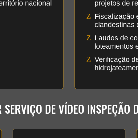
rritório nacional
projetos de re
Z
Fiscalização 
clandestinas 
Z
Laudos de co
loteamentos 
Z
Verificação d
hidrojateame
 SERVIÇO DE VÍDEO INSPEÇÃO 