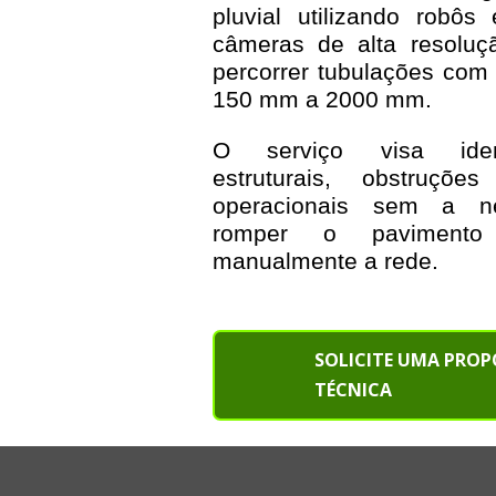
pluvial utilizando robô
câmeras de alta resoluç
percorrer tubulações com 
150 mm a 2000 mm.
O serviço visa ident
estruturais, obstruçõ
operacionais sem a n
romper o pavimento
manualmente a rede.
SOLICITE UMA PRO
TÉCNICA