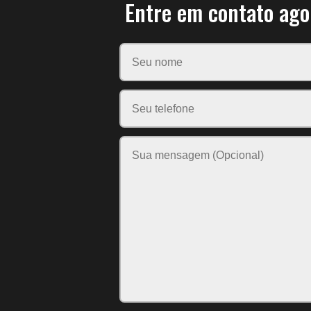
Entre em contato ago
Please leave this field empty.