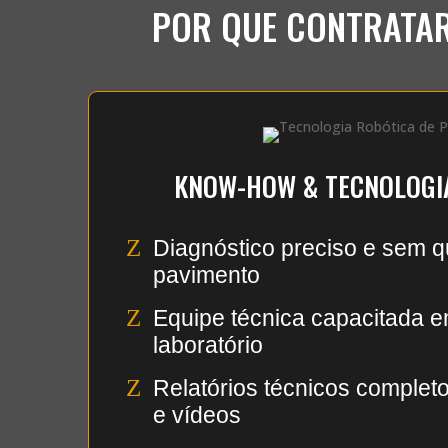
POR QUE CONTRATAR
KNOW-HOW & TECNOLOGI
Z
Diagnóstico preciso e sem q
pavimento
Z
Equipe técnica capacitada 
laboratório
Z
Relatórios técnicos comple
e vídeos