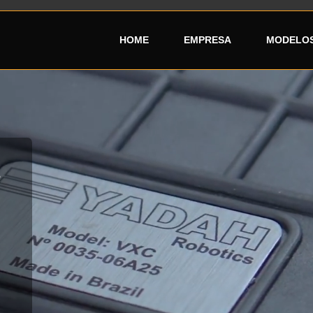
HOME
EMPRESA
MODELOS
A