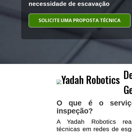
necessidade de escavação
SOLICITE UMA PROPOSTA TÉCNICA
De
Ge
O que é o serviç
inspeção?
A Yadah Robotics real
técnicas em redes de es