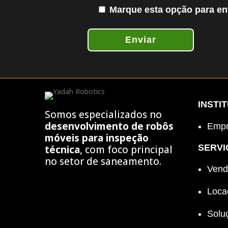
Marque esta opção para en
Enviar
INSTI
Somos especializados no
desenvolvimento de robôs
Empr
móveis para inspeção
SERVI
técnica
, com foco principal
no setor de saneamento.
Vend
Loca
Solu