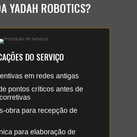
DA YADAH ROBOTICS?
CAÇÕES DO SERVIÇO
ventivas em redes antigas
de pontos críticos antes de
corretivas
s-obra para recepção de
nica para elaboração de