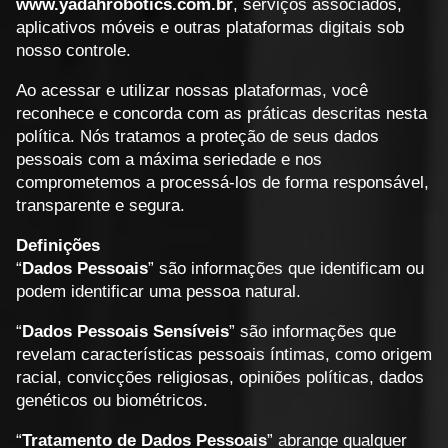
www.yadahrobotics.com.br
, serviços associados,
aplicativos móveis e outras plataformas digitais sob
nosso controle.
Ao acessar e utilizar nossas plataformas, você
reconhece e concorda com as práticas descritas nesta
política. Nós tratamos a proteção de seus dados
pessoais com a máxima seriedade e nos
comprometemos a processá-los de forma responsável,
transparente e segura.
Definições
“
Dados Pessoais
” são informações que identificam ou
podem identificar uma pessoa natural.
“
Dados Pessoais Sensíveis
” são informações que
revelam características pessoais íntimas, como origem
racial, convicções religiosas, opiniões políticas, dados
genéticos ou biométricos.
“
Tratamento de Dados Pessoais
” abrange qualquer