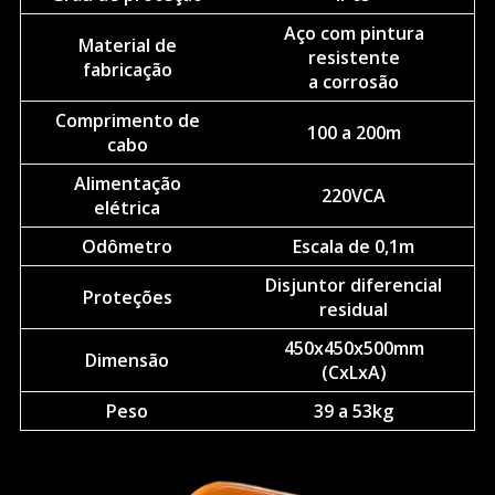
Aço com pintura
Material de
resistente
fabricação
a corrosão
Comprimento de
100 a 200m
cabo
Alimentação
220VCA
elétrica
Odômetro
Escala de 0,1m
Disjuntor diferencial
Proteções
residual
450x450x500mm
Dimensão
(CxLxA)
Peso
39 a 53kg