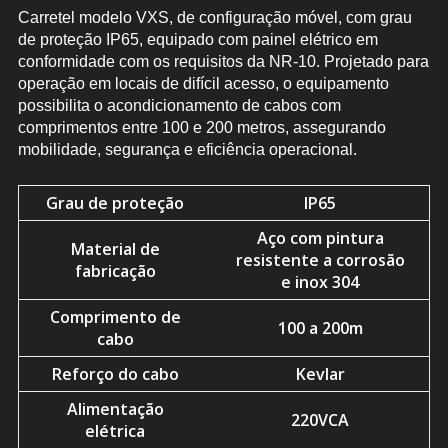
Carretel modelo VXS, de configuração móvel, com grau
de proteção IP65, equipado com painel elétrico em
conformidade com os requisitos da NR-10. Projetado para
operação em locais de difícil acesso, o equipamento
possibilita o acondicionamento de cabos com
comprimentos entre 100 e 200 metros, assegurando
mobilidade, segurança e eficiência operacional.
Grau de proteção
IP65
Aço com pintura
Material de
resistente a corrosão
fabricação
e inox 304
Comprimento de
100 a 200m
cabo
Reforço do cabo
Kevlar
Alimentação
220VCA
elétrica