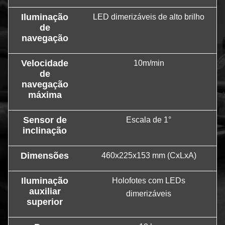
Iluminação
LED dimerizáveis de alto brilho
de
navegação
Velocidade
10m/min
de
navegação
máxima
Sensor de
Escala de 1°
inclinação
Dimensões
460x225x153 mm (CxLxA)
Iluminação
Holofotes com LEDs
auxiliar
dimerizáveis
superior