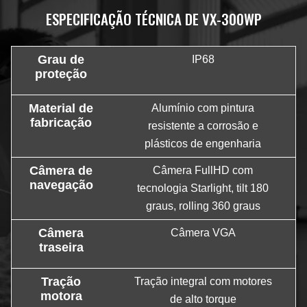
ESPECIFICAÇÃO TÉCNICA DE VX-300WP
Grau de
IP68
proteção
Material de
Alumínio com pintura
fabricação
resistente a corrosão e
plásticos de engenharia
Câmera de
Câmera FullHD com
navegação
tecnologia Starlight, tilt 180
graus, rolling 360 graus
Câmera
Câmera VGA
traseira
Tração
Tração integral com motores
motora
de alto torque