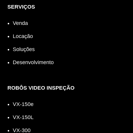
SERVIÇOS
Venda
Locação
Soluções
Desenvolvimento
ROBÔS VIDEO INSPEÇÃO
VX-150e
VX-150L
VX-300