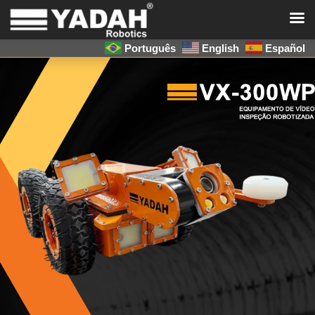
Português
English
Español