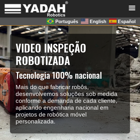
Português
English
Español
VIDEO INSPEÇÃO
ROBOTIZADA
Tecnologia 100% nacional
Mais do que fabricar robôs,
desenvolvemos soluções sob medida
conforme a demanda de cada cliente,
aplicando engenharia nacional em
projetos de robótica móvel
personalizada.