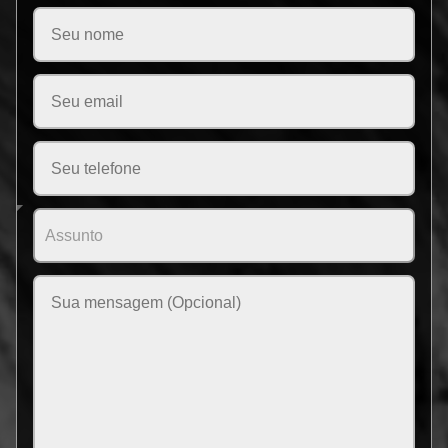
Please leave this field empty.